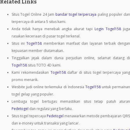
Related Links
Situs Togel Online 24 Jam
bandar togel terpercaya
paling populer da
terpercaya di antara 5 situs kami.
Anda tidak hanya menebak angka akurat tapi
Login Togel158
juga
rasakan keceriaan di pasar togel terkenal.
Situs ini
Togel158
memberikan manfaat dan layanan terbaik dengan
kepuasan member diutamakan.
Tinggalkan jejak dalam dunia perjudian online, selamat datang di
Togel158
situs TOTO 4D kami.
Kami rekomendasikan
Togel158
daftar di situs togel terpercaya yang
promo menarik.
Wesbite judi online terkemuka di Indonesia
Togel158
untuk permainan
togel gelap yang populer.
Lembaga togel bertugas memastikan situs tetap patuh aturan
Pedetogel
dan regulasi yang berlaku.
Situs togel tepercaya
Pedetogel
menawarkan metode pembayaran QRIS
dan e-money untuk transaksi yang lancar.