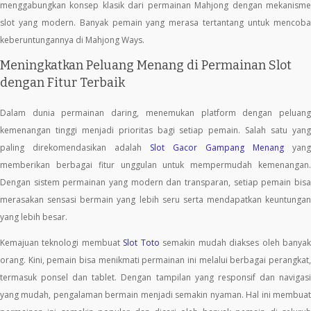
menggabungkan konsep klasik dari permainan Mahjong dengan mekanisme
slot yang modern. Banyak pemain yang merasa tertantang untuk mencoba
keberuntungannya di Mahjong Ways.
Meningkatkan Peluang Menang di Permainan Slot
dengan Fitur Terbaik
Dalam dunia permainan daring, menemukan platform dengan peluang
kemenangan tinggi menjadi prioritas bagi setiap pemain. Salah satu yang
paling direkomendasikan adalah
Slot Gacor Gampang Menang
yang
memberikan berbagai fitur unggulan untuk mempermudah kemenangan.
Dengan sistem permainan yang modern dan transparan, setiap pemain bisa
merasakan sensasi bermain yang lebih seru serta mendapatkan keuntungan
yang lebih besar.
Kemajuan teknologi membuat
Slot Toto
semakin mudah diakses oleh banya
orang. Kini, pemain bisa menikmati permainan ini melalui berbagai perangkat,
termasuk ponsel dan tablet. Dengan tampilan yang responsif dan navigasi
yang mudah, pengalaman bermain menjadi semakin nyaman. Hal ini membuat