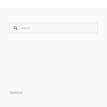
facebook