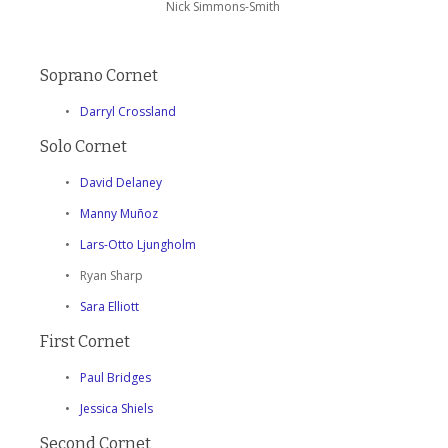
Nick Simmons-Smith 
Soprano Cornet
Darryl Crossland
Solo Cornet
David Delaney
Manny Muñoz
Lars-Otto Ljungholm
Ryan Sharp
Sara Elliott
First Cornet
Paul Bridges
Jessica Shiels
Second Cornet