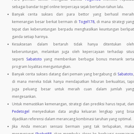
sebagai bandar togel online terpercaya sejak bertahun-tahun lalu.
Banyak cerita sukses dari para bettor yang berhasil meraih
kemenangan besar berkat bermain di
Togel178
, di mana strategi yan
tepat dan keberuntungan berpadu menghasilkan keuntungan berlipat
ganda setiap harinya.
Kesuksesan dalam bertaruh tidak hanya ditentukan oleh
keberuntungan, melainkan juga oleh kepercayaan terhadap situs
seperti
Sabatoto
yang memberikan berbagai bonus menarik sert
program loyalitas menguntungkan.
Banyak cerita sukses datang dari pemain yang bergabung di
Sabatoto
,
di mana mereka tidak hanya mendapatkan hiburan berkualitas, tapi
juga peluang besar untuk meraih cuan dalam jumlah yang
mengesankan.
Untuk memastikan kemenangan, strategi dan prediksi harus tepat, dan
Pedetogel
menyediakan data angka keluaran lengkap yang bisa
dijadikan referensi dalam merancang kombinasi taruhan yang optimal.
Jika Anda mencari sensasi bermain yang tak terlupakan, maka
mengunjungi
Sbobet88
akan membuka akses ke berbagai permaina