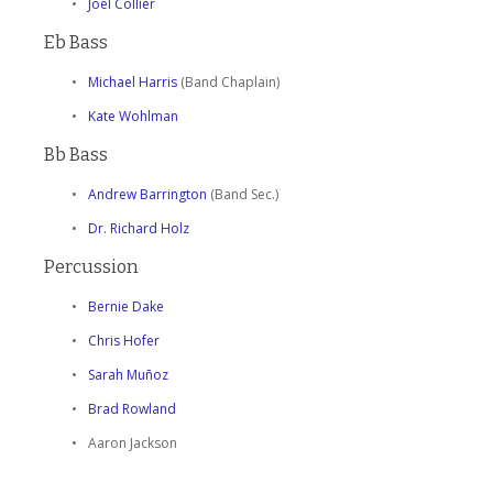
Joel Collier
Eb Bass
Michael Harris
 (Band Chaplain)
Kate Wohlman
Bb Bass
Andrew Barrington
 (Band Sec.)
Dr. Richard Holz
Percussion
Bernie Dake
Chris Hofer
Sarah Muñoz
Brad Rowland
Aaron Jackson