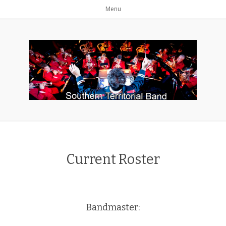
Current Roster
Bandmaster Nick Simmons-Smith
STB Legends
Current Roster
Bandmaster: